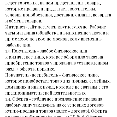
ведет торговлю, на нем представлены товары,
которые продавец предлагает покупателям,
условия приобретения, доставки, оплаты, возврата
и обмена товаров.
Интернет-сайт доступен круглосуточно. Рабочие
часы магазина (обработка и выполнение заказов и
пр.): с 10:00 до 21:00 по московскому времени в
рабочие дни.
1.3. Покупатель - любое физическое или
юридическое лицо, которое оформило заказ на
приобретение товара у продавца в установленном
разд. 3 оферты порядке.
Покупатель-потребитель - физическое лицо,
которое приобретает товар для личных, семейных,
домашних и иных нужд, которые не связаны с его
предпринимательской деятельностью.
1.4. Оферта - публичное предложение продавца
любому лицу заключить на ее условиях договор
купли-продажи товара (далее - договор). Оферта
является публичной (п. 2 ст. 437 ГК РФ). Оферта