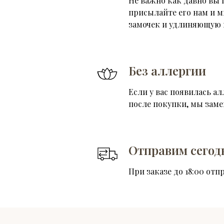
Не важно как давно вы 
присылайте его нам и 
замочек и удлиняющую 
Без аллергии
Если у вас появилась ал
после покупки, мы зам
Отправим сегод
При заказе до 18:00 отп