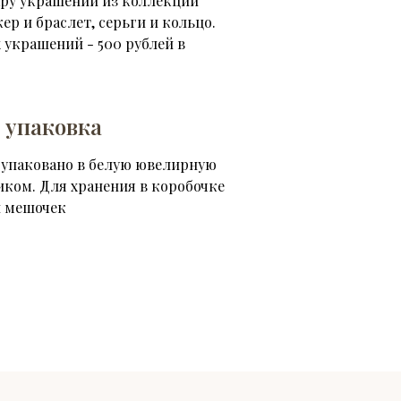
ару украшений из коллекции
кер и браслет, серьги и кольцо.
 украшений - 500 рублей в
 упаковка
 упаковано в белую ювелирную
иком. Для хранения в коробочке
 мешочек