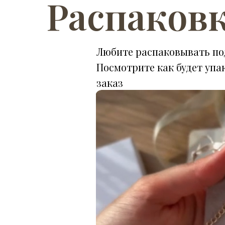
Распаков
Любите распаковывать по
Посмотрите как будет упа
заказ