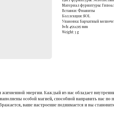
Материал фурнитуры: Гипоа
Вставки: Фианиты
Коллекция: SOL
Упаковка: Бархатный мешоче
lwh: 45x12x5 mm
Weight: 3 g
жизненной энергии. Каждый из нас обладает внутренн
аполнены особой магией, способной направить нас по 
еображается, ваше настроение поднимается и вы станови