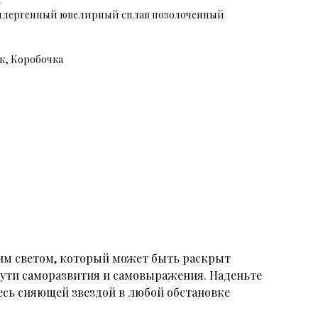
ллергенный ювелирный сплав позолоченный
к, Коробочка
им светом, который может быть раскрыт
пути саморазвития и самовыражения. Наденьте
тесь сияющей звездой в любой обстановке