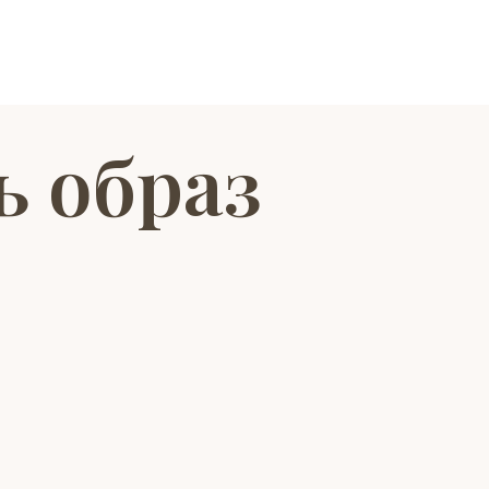
ь образ