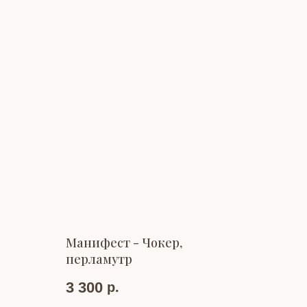
Манифест - Чокер,
перламутр
3 300
р.