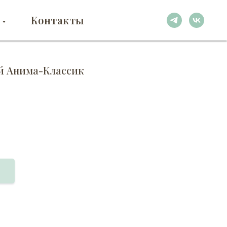
Контакты
й Анима-Классик