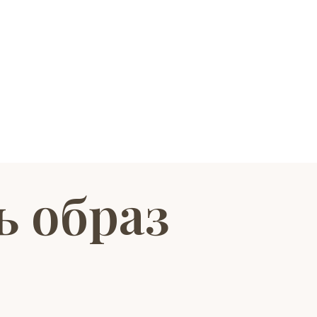
ь образ