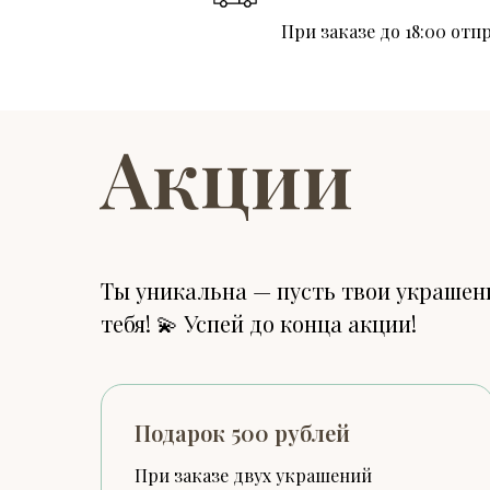
При заказе до 18:00 отп
Акции
Ты уникальна — пусть твои украшени
тебя! 💫 Успей до конца акции!
Подарок 500 рублей
При заказе двух украшений