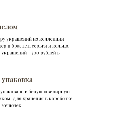
ыслом
ару украшений из коллекции
кер и браслет, серьги и кольцо.
 украшений - 500 рублей в
 упаковка
 упаковано в белую ювелирную
иком. Для хранения в коробочке
 мешочек