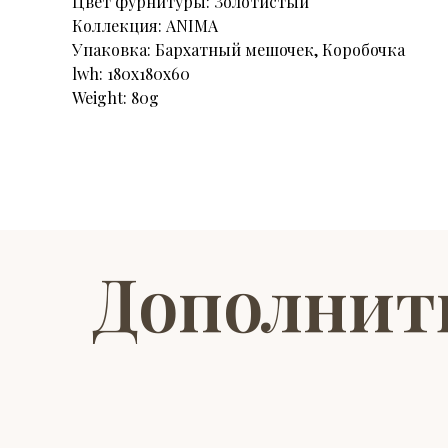
Цвет фурнитуры: Золотистый
Коллекция: ANIMA
Упаковка: Бархатный мешочек, Коробочка
lwh: 180x180x60
Weight: 80g
Дополнит