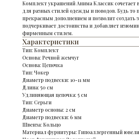
Комплект украшений Анима Классик сочетает в
для разных стилей одежды и поводов. Будь то
прекрасным дополнением и позволит создать з
подчеркивает достоинства и добавляет изюмин
фирменным стилем.
Характеристики
Тип: Комплект
Основа: Речной жемчуг
Основа: Цепочка
Тип: Чокер
Диаметр подвески: 10-11 мм
Длина: 50 см
Удлиняющая цепочка: 5 см
Тип: Серьги
Диаметр основы: 2 см
Диаметр подвески: 6 мм
Швенза: Кольцо
Материал фурнитуры: Гипоаллергенный ювели