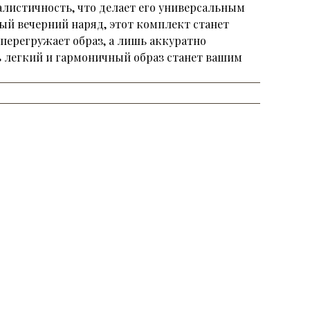
листичность, что делает его универсальным
ый вечерний наряд, этот комплект станет
перегружает образ, а лишь аккуратно
ь легкий и гармоничный образ станет вашим