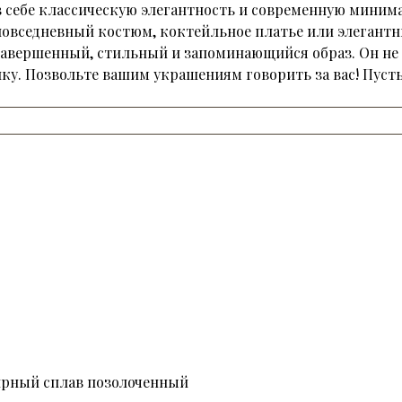
 себе классическую элегантность и современную минима
 повседневный костюм, коктейльное платье или элегантн
авершенный, стильный и запоминающийся образ. Он не 
ку. Позвольте вашим украшениям говорить за вас! Пуст
рный сплав позолоченный