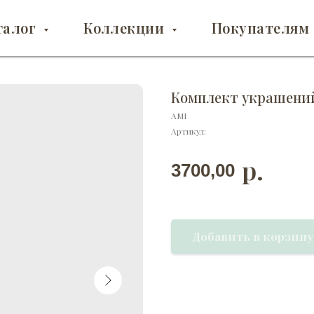
талог
Коллекции
Покупателям
Комплект украшени
AMI
Артикул:
р.
3700,00
Добавить в корзину