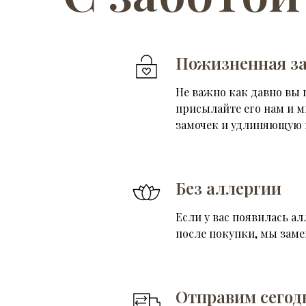
Пожизненная за
Не важно как давно вы 
присылайте его нам и 
замочек и удлиняющую 
Без аллергии
Если у вас появилась ал
после покупки, мы зам
Отправим сегод