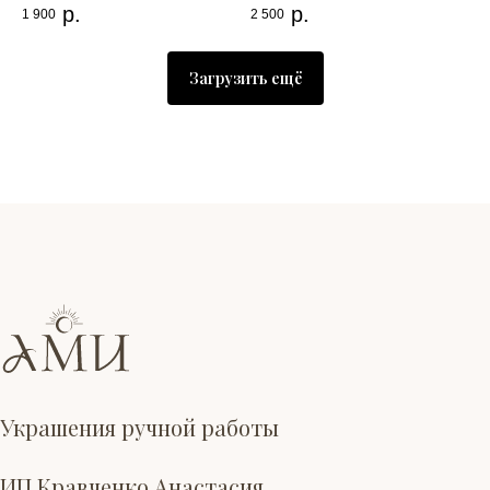
р.
р.
1 900
2 500
Загрузить ещё
Украшения ручной работы
ИП Кравченко Анастасия