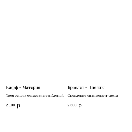
Кафф - Материя
Браслет - Плеяды
Твоя основа остается незыблемой
Скопление силы вокруг света
р.
р.
2 100
2 600