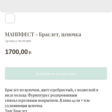
МАНИФЕСТ - Браслет, цепочка
Артикул:
MAN25S8
1700,00
р.
Добавить в корзину
Браслет из цепочки, цвет серебристый, с подвеской в
виде кольца. Фурнитура с родированным
гипоаллергенным покрытием. Длина 14 см + 5см
удлиняющая цепочка.
Тип: Браслет