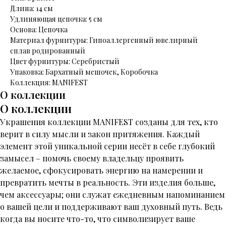
Длина: 14 см
Удлиняющая цепочка: 5 см
Основа: Цепочка
Материал фурнитуры: Гипоаллергенный ювелирный
сплав родированный
Цвет фурнитуры: Серебристый
Упаковка: Бархатный мешочек, Коробочка
Коллекция: MANIFEST
О коллекции
О коллекции
Украшения коллекции MANIFEST созданы для тех, кто
верит в силу мысли и закон притяжения. Каждый
элемент этой уникальной серии несёт в себе глубокий
замысел – помочь своему владельцу проявить
желаемое, сфокусировать энергию на намерении и
превратить мечты в реальность. Эти изделия больше,
чем аксессуары; они служат ежедневным напоминанием
о вашей цели и поддерживают ваш духовный путь. Ведь
когда вы носите что-то, что символизирует ваше