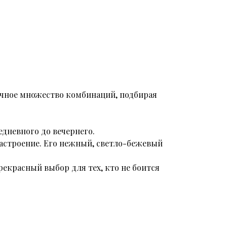
ечное множество комбинаций, подбирая
едневного до вечернего.
астроение. Его нежный, светло-бежевый
екрасный выбор для тех, кто не боится