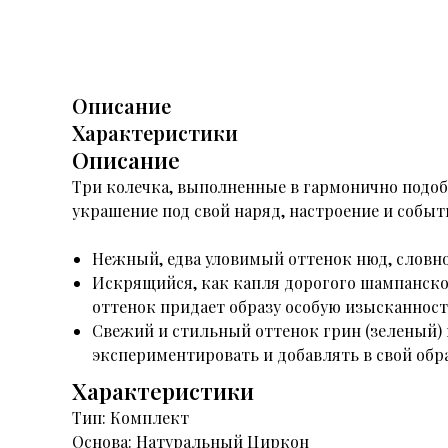
Описание
Характеристики
Описание
Три колечка, выполненные в гармонично подоб
украшение под свой наряд, настроение и событ
Нежный, едва уловимый оттенок нюд, словно 
Искрящийся, как капля дорогого шампанско
оттенок придает образу особую изысканност
Свежий и стильный оттенок грин (зеленый) 
экспериментировать и добавлять в свой обр
Характеристики
Тип: Комплект
Основа: Натуральный Циркон