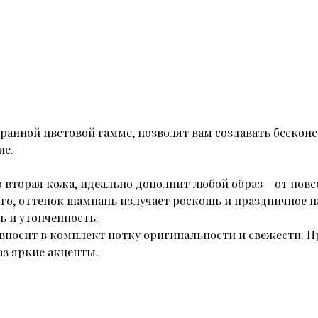
ранной цветовой гамме, позволят вам создавать бескон
ие.
вторая кожа, идеально дополнит любой образ – от повс
го, оттенок шампань излучает роскошь и праздничное н
ь и утонченность.
вносит в комплект нотку оригинальности и свежести. Пр
аз яркие акценты.