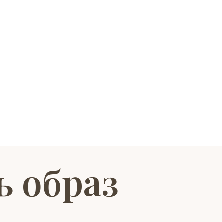
ь образ