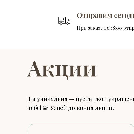
Отправим сегод
При заказе до 18:00 отп
Акции
Ты уникальна — пусть твои украшени
тебя! 💫 Успей до конца акции!