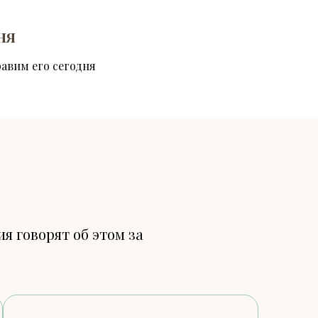
ня
равим его сегодня
я говорят об этом за