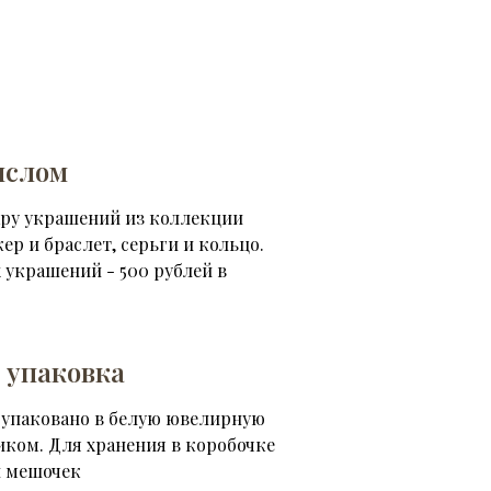
ыслом
ару украшений из коллекции
кер и браслет, серьги и кольцо.
 украшений - 500 рублей в
 упаковка
 упаковано в белую ювелирную
иком. Для хранения в коробочке
 мешочек