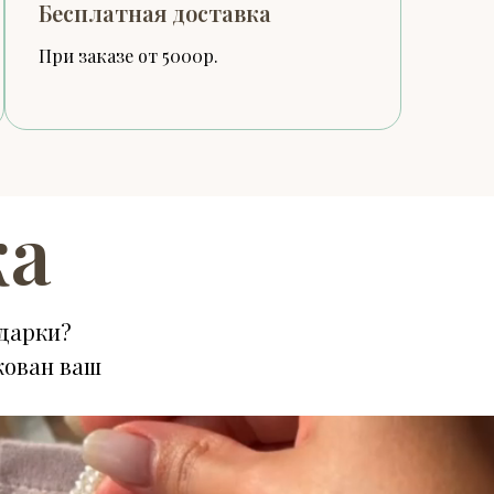
Бесплатная доставка
При заказе от 5000р.
ка
дарки?
кован ваш