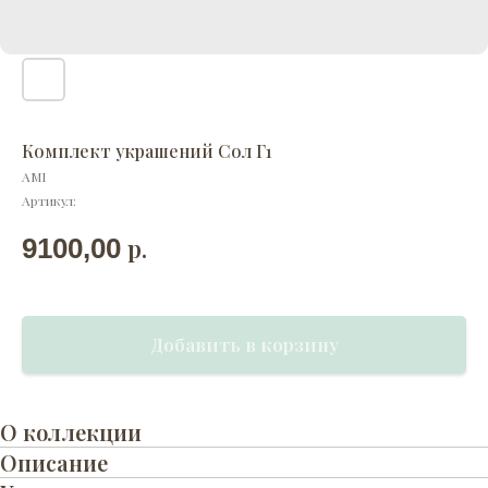
Комплект украшений Сол Г1
AMI
Артикул:
р.
9100,00
Добавить в корзину
О коллекции
Описание