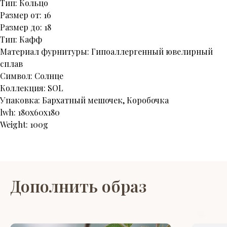
Тип: Кольцо
Размер от: 16
Размер до: 18
Тип: Кафф
Материал фурнитуры: Гипоаллергенный ювелирный
сплав
Символ: Солнце
Коллекция: SOL
Упаковка: Бархатный мешочек, Коробочка
lwh: 180x60x180
Weight: 100g
Дополнить образ