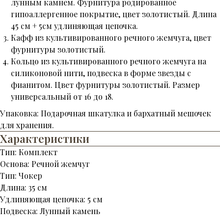
лунным камнем. Фурнитура родированное
гипоаллергенное покрытие, цвет золотистый. Длина
45 см + 5см удлиняющая цепочка.
Кафф из культивированного речного жемчуга, цвет
фурнитуры золотистый.
Кольцо из культивированного речного жемчуга на
силиконовой нити, подвеска в форме звезды с
фианитом. Цвет фурнитуры золотистый. Размер
универсальный от 16 до 18.
Упаковка: Подарочная шкатулка и бархатный мешочек
для хранения.
Характеристики
Тип: Комплект
Основа: Речной жемчуг
Тип: Чокер
Длина: 35 см
Удлиняющая цепочка: 5 см
Подвеска: Лунный камень