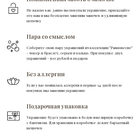
Не важно как давно вы покупали украшение, присылайте
его нам и мы бесплатно заменим замочек и удлиняющую
цепочку
Пара со смыслом
Соберите свою пару украшений из коллекции "Равновесие"
- чокер и браслет, серьги и кольцо. При покупке двух
украшений - 500 рублей в подарок
Без аллергии
Если у вас появилась аллергия в первые 14 дней после
покупки, мы заменим украшение
Подарочная упаковка
Украшение будет упаковано в белую ювелирную коробочку
с бантиком. Для хранения в коробочке лежит бархатный
мешочек