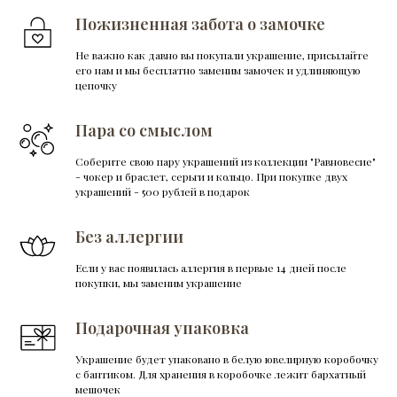
Пожизненная забота о замочке
Не важно как давно вы покупали украшение, присылайте
его нам и мы бесплатно заменим замочек и удлиняющую
цепочку
Пара со смыслом
Соберите свою пару украшений из коллекции "Равновесие"
- чокер и браслет, серьги и кольцо. При покупке двух
украшений - 500 рублей в подарок
Без аллергии
Если у вас появилась аллергия в первые 14 дней после
покупки, мы заменим украшение
Подарочная упаковка
Украшение будет упаковано в белую ювелирную коробочку
с бантиком. Для хранения в коробочке лежит бархатный
мешочек