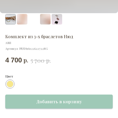
Комплект из 3-х браслетов Нюд
AMI
Артикул:
NUDtrio226227228G
р.
4 700
р.
5 700
Цвет
Добавить в корзину