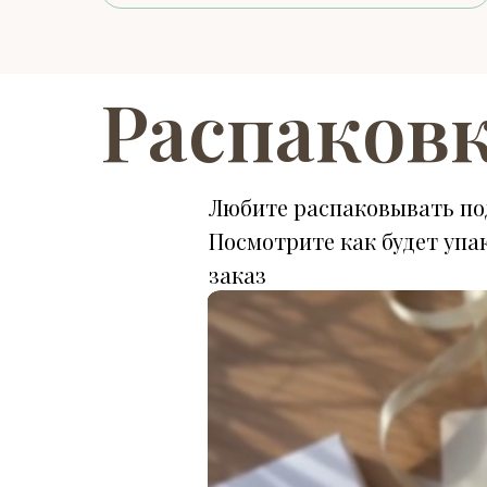
Распаков
Любите распаковывать по
Посмотрите как будет упа
заказ