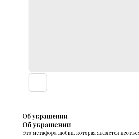
Об украшении
Об украшении
Это метафора любви, которая является неотъем