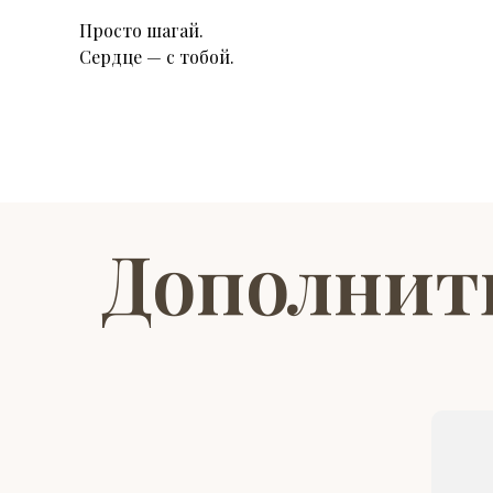
Просто шагай.
Сердце — с тобой.
Дополнит