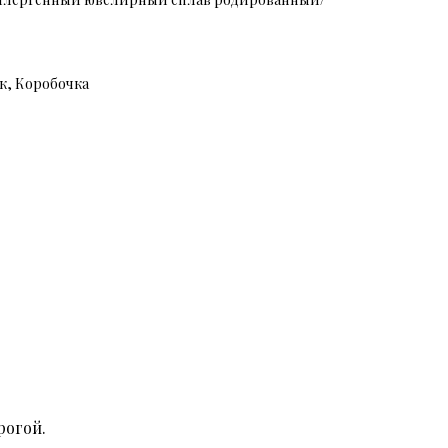
к, Коробочка
рогой.