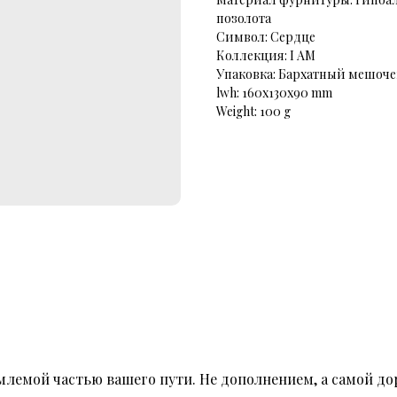
позолота
Символ: Сердце
Коллекция: I AM
Упаковка: Бархатный мешоче
lwh: 160x130x90 mm
Weight: 100 g
лемой частью вашего пути. Не дополнением, а самой до