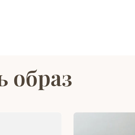
ь образ