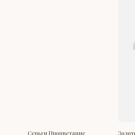
Серьги Процветание
Золот