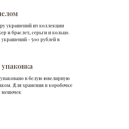
ыслом
ару украшений из коллекции
кер и браслет, серьги и кольцо.
 украшений - 500 рублей в
 упаковка
 упаковано в белую ювелирную
иком. Для хранения в коробочке
 мешочек