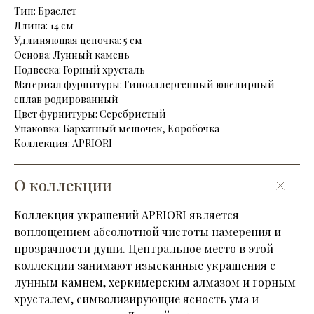
Тип: Браслет
Длина: 14 см
Удлиняющая цепочка: 5 см
Основа: Лунный камень
Подвеска: Горный хрусталь
Материал фурнитуры: Гипоаллергенный ювелирный
сплав родированный
Цвет фурнитуры: Серебристый
Упаковка: Бархатный мешочек, Коробочка
Коллекция: APRIORI
О коллекции
Коллекция украшений APRIORI является
воплощением абсолютной чистоты намерения и
прозрачности души. Центральное место в этой
коллекции занимают изысканные украшения с
лунным камнем, херкимерским алмазом и горным
хрусталем, символизирующие ясность ума и