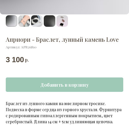
Априори - Браслет, лунный камень Love
Артикул:
APR26S10
3 100
р.
Добавить в корзину
Браслет из лунного камня на ювелирном тросике.
Подвеска в форме сердца из горного хрусталя. Фурнитура
с родированным гипоаллергенным покрытием, цвет
серебристый. Длина 14 см + 5см удлиняющая цепочка.