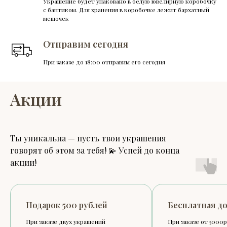
Украшение будет упаковано в белую ювелирную коробочку
с бантиком. Для хранения в коробочке лежит бархатный
мешочек
Отправим сегодня
При заказе до 18:00 отправим его сегодня
Акции
Ты уникальна — пусть твои украшения
говорят об этом за тебя! 💫 Успей до конца
акции!
Подарок 500 рублей
Бесплатная доста
При заказе двух украшений
При заказе от 5000р.