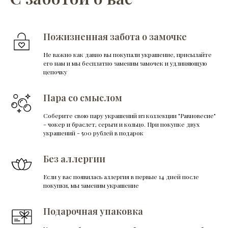
Пожизненная забота о замочке
Не важно как давно вы покупали украшение, присылайте
его нам и мы бесплатно заменим замочек и удлиняющую
цепочку
Пара со смыслом
Соберите свою пару украшений из коллекции "Равновесие"
- чокер и браслет, серьги и кольцо. При покупке двух
украшений - 500 рублей в подарок
Без аллергии
Если у вас появилась аллергия в первые 14 дней после
покупки, мы заменим украшение
Подарочная упаковка